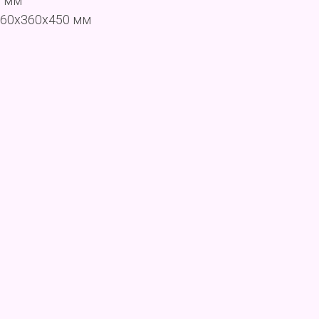
5 мм
260x360x450 мм