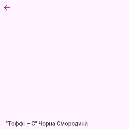
"Тоффі – С" Чорна Смородина