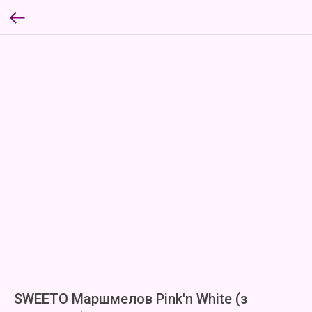
SWEETO Маршмелов Pink'n White (з