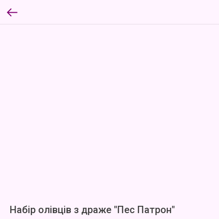
Набір олівців з драже "Пес Патрон"