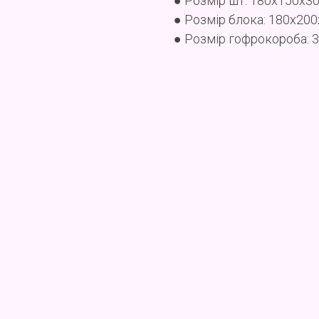
● Розмір шт: 180x150x3
● Розмір блока: 180x20
● Розмір гофрокороба: 