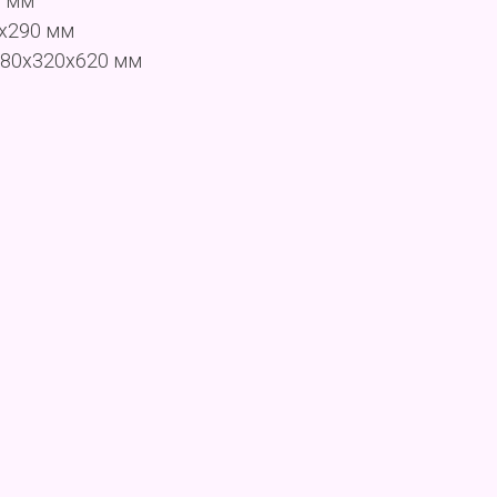
0 мм
0x290 мм
380x320x620 мм