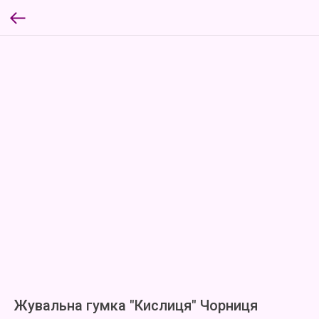
Жувальна гумка "Кислиця" Чорниця