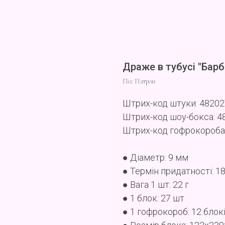
Драже в тубусі "Бар
Пес Патрон
Штрих-код штуки: 4820
Штрих-код шоу-бокса: 
Штрих-код гофрокороба
● Діаметр: 9 мм
● Термін придатності: 18
● Вага 1 шт: 22 г
● 1 блок: 27 шт
● 1 гофрокороб: 12 блок