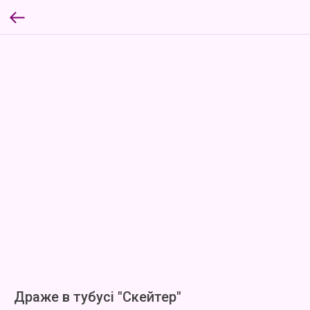
Драже в тубусі "Скейтер"