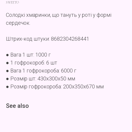
SWEETO
Солодкі хмаринки, що тануть у роті у формі
сердечок.
Штрих-код штуки: 8682304268441
● Вага 1 шт: 1000 г
● 1 гофрокороб: 6 шт
● Вага 1 гофрокороба: 6000 г
● Розмір шт: 430x300x50 мм
● Розмір гофрокороба: 200x350x670 мм
See also